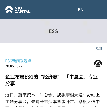
EN
ESG
返回
ESG新闻及观点
20.05.2022
企业布局ESG的“经济账” |「牛总会」专业
分享
近日，蔚来资本「牛总会」携手摩根大通举办线上
主题分享会，邀请蔚来资本董事叶卉、摩根大通中