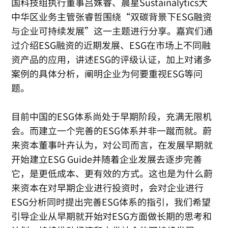
国科技组执行董事吕姝睿、晨星Sustainalytics大
中华区业务主管张睿哲围绕“双碳背景下ESG融资
与企业可持续发展”这一主题进行分享。嘉宾们通
过介绍ESG融资的近期发展、ESG在市场上不同融
资产品的应用，讲述ESG的评级认证，加上对诸多
案例的具体分析，阐明企业为何要重视ESG等问
题。
目前中国的ESG体系尚处于早期阶段，充满无限机
会。而建立一个完善的ESG体系并非一蹴而就。蔚
来资本董事叶卉认为，对公司而言，在发展早期就
开始建立ESG Guide并随着企业发展去逐步完善
它，是更低成本、更有效的方式。这也是为什么蔚
来资本在对早期企业进行投资时，会对企业进行
ESG分析同时提出完善ESG体系的指引，我们希望
引导企业从早期就开始对ESG方面做长期的思考和