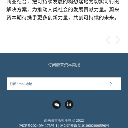
商业结合，把可持续发展的构想落地为切实可行的
解决方案，为推动人类社会的发展贡献力量。蔚来
资本期待携手更多创新力量，共创可持续的未来。
订阅蔚来资本简报
蔚来资本版权所有 © 2022
沪ICP备2024094173号-1
|
沪公网安备 31010602006596号