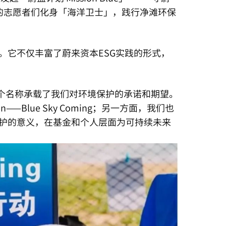
来资本的志愿者们化身「海洋卫士」，践行净滩环保
。它不仅丰富了蔚来资本ESG实践的形式，
名称。这个名称承载了我们对环境保护的承诺和期望。
an——Blue Sky Coming；另一方面，我们也
保护的意义，在基金和个人层面为可持续未来