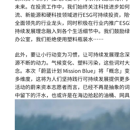
未来。在投资工作中，我们始终关注科技进步如何
流、新能源和硬科技领域进行ESG可持续投资，
全面领先的行业龙头，同时积极在行业内推广ES
持续发展理念融入到各个生活细节中。我们鼓励绿
办公室，我们拒绝使用塑料瓶装水……
此外，要让小行动变为习惯，让可持续发展理念深
源不断的动力。气候变化、塑料污染，这些词对大
念。本次「蔚蓝计划 Mission Blue」将「
多维度，这将为人们坚持践行可持续发展提供更多
活动的蔚来资本志愿者而言，已经不再是抽象的词汇，它
中留下的汗水，也或许是在海边拾起的油桶、网具