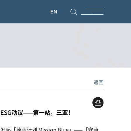
EN
返回
e」ESG动议——第一站，三亚！
蔚蓝计划 Mission Blue」——「守蔚