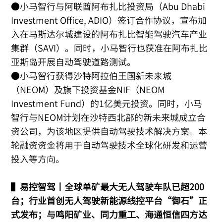
●小马智行与阿联酋阿布扎比投资局（Abu Dhabi
Investment Office, ADIO）签订合作协议，宣布加
入在马斯达尔城建设的阿布扎比智能驾驶汽车产业
集群（SAVI）。同时，小马智行也获准在阿布扎比
亚斯岛开展自动驾驶道路测试。
●小马智行获得沙特阿拉伯王国新未来城
（NEOM）及旗下投资基金NIF（NEOM
Investment Fund）的1亿美元投资。同时，小马
智行与NEOM计划在沙特西北部的新未来城成立合
资公司，为该地区提供自动驾驶技术解决方案。本
轮融资资金将用于自动驾驶技术全球化研发和运营
投入等方向。
▌
易控智驾丨全球单矿最大无人驾驶车队已超200
台；行业首创无人驾驶新能源线控平台“御石”正
式发布；与鸣阳矿业、同力重工、海通恒信四方达