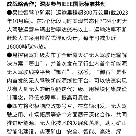
成战略合作；深度参与IEEE国际标准共创
●易控智驾单矿累计运输里程超300万公里(截2023
年10月底)。在3个标段同时实现常态化7*24小时无
人驾驶运营车辆出勤率达95%以上，运输效率不断
赶超人工采用增程式混动设计，每年可减少近
16000吨碳排放。
●易控智驾升级发布了全新露天矿无人驾驶运输解
决方案“著山”，并首次发布了行业内首个新能源
无人驾驶线控平台“御石”。据悉，“御石”是业
内首发的无人驾驶新能源线控平台，可以快速实现
从有人到无人的新功能迭代升级。用模块化集成设
计理念，降低故障率，提高可靠性。
●四方将积极响应政策号召，在车辆研发、无人驾
驶应用、市场拓展等多个方面展开深化合作，共同
推进新能源、无人化技术的发展和落地，助力矿山
智能化建设，实现矿山“安全、智能、高效、绿