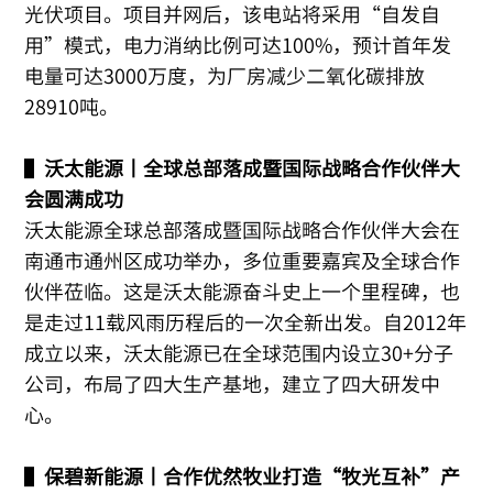
光伏项目。项目并网后，该电站将采用“自发自
用”模式，电力消纳比例可达100%，预计首年发
电量可达3000万度，为厂房减少二氧化碳排放
28910吨。
▌
沃太能源丨全球总部落成暨国际战略合作伙伴大
会圆满成功
沃太能源全球总部落成暨国际战略合作伙伴大会在
南通市通州区成功举办，多位重要嘉宾及全球合作
伙伴莅临。这是沃太能源奋斗史上一个里程碑，也
是走过11载风雨历程后的一次全新出发。自2012年
成立以来，沃太能源已在全球范围内设立30+分子
公司，布局了四大生产基地，建立了四大研发中
心。
▌
保碧新能源丨合作优然牧业打造“牧光互补”产