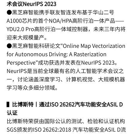
术会议NeurIPS 2023
●黑芝麻智能携手联友智连发布基于华山二号
A1000芯片的首个NOA/HPA高阶行泊一体产品——
YDU2.0 Pro高阶行泊一体域控制器，未来三年内将
迎来大规模量产。
●黑芝麻智能科研论文"Online Map Vectorization
for Autonomous Driving: A Rasterization
Perspective"成功获选并发表在NeurIPS 2023。
NeurIPS是当前全球最有名的人工智能学术会议之
一，讨论涵盖深度学习、计算机视觉、大规模机器
学习等众多细分领域。
▌
比博斯特丨通过ISO 26262汽车功能安全ASIL D
认证
比博斯特荣获由国际公认的测试、检验和认证机构
SGS颁发的ISO 26262:2018 汽车功能安全ASIL D流