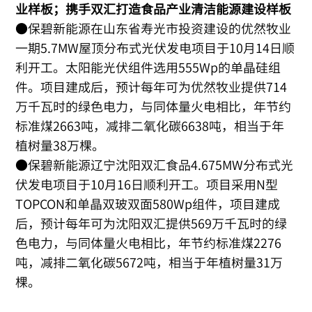
业样板；携手双汇打造食品产业清洁能源建设样板
●保碧新能源在山东省寿光市投资建设的优然牧业
一期5.7MW屋顶分布式光伏发电项目于10月14日顺
利开工。太阳能光伏组件选用555Wp的单晶硅组
件。项目建成后，预计每年可为优然牧业提供714
万千瓦时的绿色电力，与同体量火电相比，年节约
标准煤2663吨，减排二氧化碳6638吨，相当于年
植树量38万棵。
●保碧新能源辽宁沈阳双汇食品4.675MW分布式光
伏发电项目于10月16日顺利开工。项目采用N型
TOPCON和单晶双玻双面580Wp组件，项目建成
后，预计每年可为沈阳双汇提供569万千瓦时的绿
色电力，与同体量火电相比，年节约标准煤2276
吨，减排二氧化碳5672吨，相当于年植树量31万
棵。