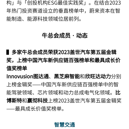
构」与「创投机构ESG最佳实践奖」。在结合2023
年热门投资赛道设立的垂直榜单中，蔚来资本在智
能制造、能源科技领域位居前列。
牛总会成员 · 动态
▌
多家牛总会成员荣获2023盖世汽车第五届金辑
奖，上榜中国汽车新供应链百强榜单和最具成长价
值奖榜单
Innovusion图达通
、
黑芝麻智能
和
欣旺达动力
分别
上榜金辑奖——中国汽车新供应链百强榜单中的智
能驾驶领域、芯片领域和动力总成电气化领域。
比
博斯特
和
嬴彻科技
上榜2023盖世汽车第五届金辑奖
——最具成长价值奖榜单。
智慧交通