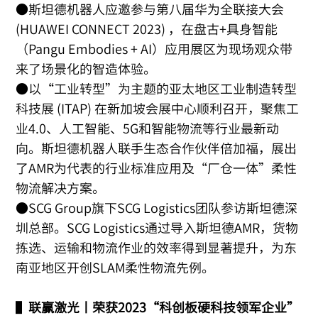
●斯坦德机器人应邀参与第八届华为全联接大会
(HUAWEI CONNECT 2023) ，在盘古+具身智能
（Pangu Embodies + AI）应用展区为现场观众带
来了场景化的智造体验。
●以“工业转型”为主题的亚太地区工业制造转型
科技展 (ITAP) 在新加坡会展中心顺利召开，聚焦工
业4.0、人工智能、5G和智能物流等行业最新动
向。斯坦德机器人联手生态合作伙伴倍加福，展出
了AMR为代表的行业标准应用及“厂仓一体”柔性
物流解决方案。
●SCG Group旗下SCG Logistics团队参访斯坦德深
圳总部。SCG Logistics通过导入斯坦德AMR，货物
拣选、运输和物流作业的效率得到显著提升，为东
南亚地区开创SLAM柔性物流先例。
▌
联赢激光丨荣获2023“科创板硬科技领军企业”