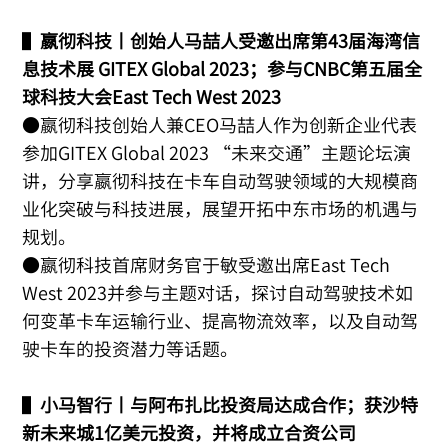
▌
嬴彻科技丨创始人马喆人受邀出席第43届海湾信
息技术展 GITEX Global 2023；参与CNBC第五届全
球科技大会East Tech West 2023
●嬴彻科技创始人兼CEO马喆人作为创新企业代表
参加GITEX Global 2023 “未来交通”主题论坛演
讲，分享嬴彻科技在卡车自动驾驶领域的大规模商
业化突破与科技进展，展望开拓中东市场的机遇与
规划。
●嬴彻科技首席财务官于敏受邀出席East Tech
West 2023并参与主题对话，探讨自动驾驶技术如
何变革卡车运输行业、提高物流效率，以及自动驾
驶卡车的投资潜力等话题。
▌
小马智行丨与阿布扎比投资局达成合作；获沙特
新未来城1亿美元投资，并将成立合资公司