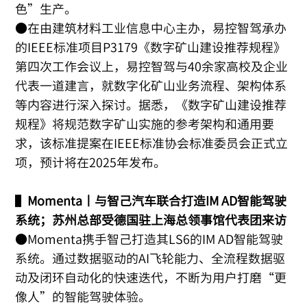
色”生产。
●在由建筑材料工业信息中心主办，易控智驾承办
的IEEE标准项目P3179《数字矿山建设推荐规程》
第四次工作会议上，易控智驾与40余家高校及企业
代表一道建言，就数字化矿山业务流程、架构体系
等内容进行深入探讨。据悉，《数字矿山建设推荐
规程》将规范数字矿山实施的参考架构和通用要
求，该标准提案在IEEE标准协会标准委员会正式立
项，预计将在2025年发布。
▌
Momenta丨与智己汽车联合打造IM AD智能驾驶
系统；苏州总部受德国驻上海总领事馆代表团来访
●Momenta携手智己打造其LS6的IM AD智能驾驶
系统。通过数据驱动的AI飞轮能力、全流程数据驱
动及闭环自动化的快速迭代，不断为用户打磨“更
像人”的智能驾驶体验。