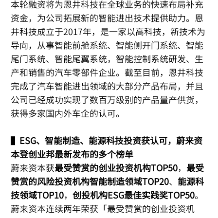
本轮融资将为恩井科技在全球业务的快速布局补充
资金，为公司拓展新的智能进出技术提供助力。恩
井科技成立于2017年，是一家以高科技，新技术为
导向，从事智能前舱系统、智能侧开门系统、智能
尾门系统、智能尾翼系统，智能控制系统研发、生
产和销售的汽车零部件企业。截至目前，恩井科技
完成了汽车智能进出领域的大部分产品布局，并且
公司已经成功实现了数百万级别的产品量产供货，
获得多家国内外车企的认可。
▌
ESG、智能制造、能源科技投资获认可，蔚来资
本登创业邦最新发布的多个榜单
蔚来资本获
最受赞赏的创业投资机构TOP50
，
最受
赞赏的风险投资机构智能制造领域TOP20
、
能源科
技领域TOP10
，
创投机构ESG最佳实践奖TOP50
。
蔚来资本连续两年荣获「最受赞赏的创业投资机