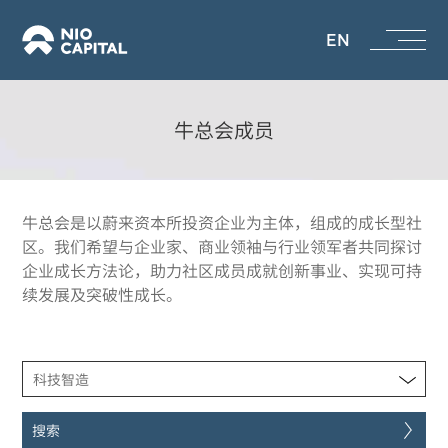
EN
牛总会成员
牛总会是以蔚来资本所投资企业为主体，组成的成长型社
区。我们希望与企业家、商业领袖与行业领军者共同探讨
企业成长方法论，助力社区成员成就创新事业、实现可持
续发展及突破性成长。
科技智造