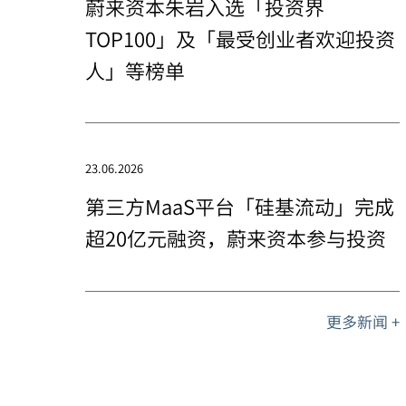
蔚来资本朱岩入选「投资界
TOP100」及「最受创业者欢迎投资
人」等榜单
23.06.2026
第三方MaaS平台「硅基流动」完成
超20亿元融资，蔚来资本参与投资
更多新闻 +