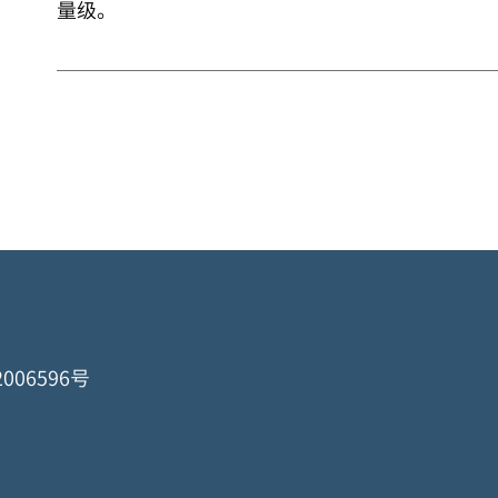
量级。
006596号