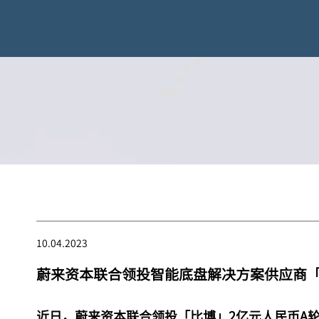
10.04.2023
蔚来资本联合领投智能底盘解决方案供应商「
近日，蔚来资本联合领投「比博」2亿元人民币A