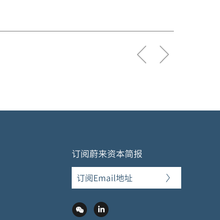
订阅蔚来资本简报