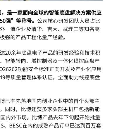
公司，是一家面向全球的智能底盘解决方案供应
50强”等称号。
公司核心研发团队人员占比
内外一流企业及清华、吉大、武理工等知名高
极强的产品工程化量产经验。
达20余年底盘电子产品的研发经验和技术积
、智能转向、域控制器及一体化线控底盘产
26262功能安全标准正向开发及产业化应用
TF16949等质量管理体系认证，全面助力线控底盘
博已率先落地国内创业企业中的首个头部主
量产线。同时，比博还获多家头部主机厂包括新能
盖国内外市场。比博产品去年下旬起开始批量
BS、BESC在内的成熟产品订单已达到百万套