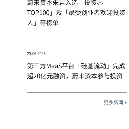
蔚来资本朱岩入选「投资界
TOP100」及「最受创业者欢迎投资
人」等榜单
23.06.2026
第三方MaaS平台「硅基流动」完成
超20亿元融资，蔚来资本参与投资
更多新闻 +