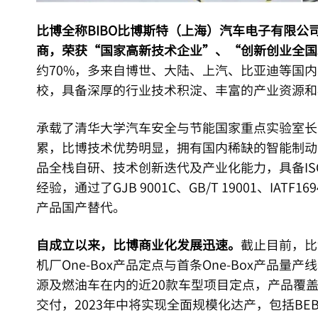
比博全称BIBO比博斯特（上海）汽车电子有限
商，荣获“国家高新技术企业”、“创新创业全国
约70%，多来自博世、大陆、上汽、比亚迪等国
校，具备深厚的行业技术积淀、丰富的产业资源和
承载了清华大学汽车安全与节能国家重点实验室长
累，比博技术优势明显，拥有国内稀缺的智能制动
品全栈自研、技术创新迭代及产业化能力，具备ISO
经验，通过了GJB 9001C、GB/T 19001、IA
产品国产替代。
自成立以来，比博商业化发展迅速。
截止目前，比
机厂One-Box产品定点与首条One-Box产品
源及燃油车在内的近20款车型项目定点，产品覆
交付，2023年中将实现全面规模化达产，包括BE