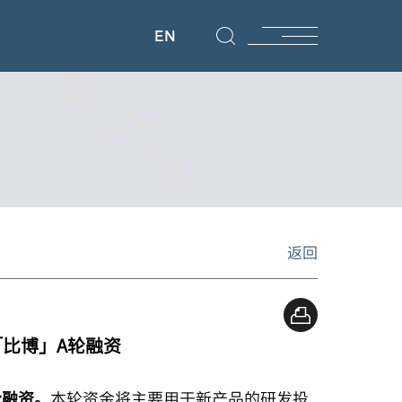
EN
返回
比博」A轮融资
轮融资。
本轮资金将主要用于新产品的研发投