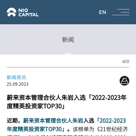
EN
新闻
返回
新闻资讯
25.09.2023
蔚来资本管理合伙人朱岩入选「2022-2023年
度精英投资家TOP30」
近期，
蔚来资本管理合伙人朱岩
入选
「2022-2023
年度精英投资家TOP30」
。
该
榜单为《21世纪经济