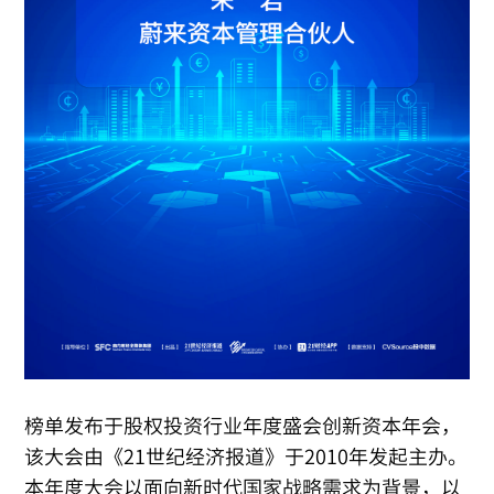
榜单发布于股权投资行业年度盛会创新资本年会，
该大会由《21世纪经济报道》于2010年发起主办。
本年度大会以面向新时代国家战略需求为背景，以