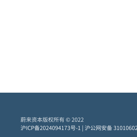
蔚来资本版权所有 © 2022
沪ICP备2024094173号-1
|
沪公网安备 31010602