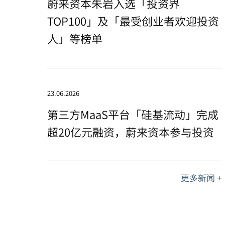
蔚来资本朱岩入选「投资界
TOP100」及「最受创业者欢迎投资
人」等榜单
23.06.2026
第三方MaaS平台「硅基流动」完成
超20亿元融资，蔚来资本参与投资
更多新闻 +