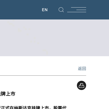
EN
返回
挂牌上市
行正式在纳斯达克挂牌上市，股票代