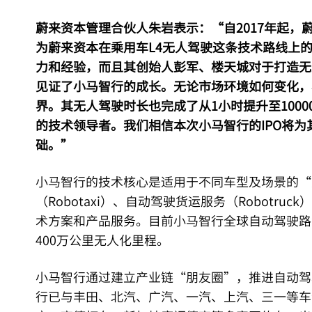
蔚来资本管理合伙人朱岩表示：“自2017年起，
为蔚来资本在乘用车L4无人驾驶这条技术路线上
力和经验，而且其创始人彭军、楼天城对于打造无
见证了小马智行的成长。无论市场环境如何变化，
界。其无人驾驶时长也完成了从1小时提升至100
的技术领导者。我们相信本次小马智行的IPO将为
础。”
小马智行的技术核心是适用于不同车型及场景的“
（Robotaxi）、自动驾驶货运服务（Robotr
术方案和产品服务。目前小马智行全球自动驾驶路测
400万公里无人化里程。
小马智行通过建立产业链“朋友圈”，推进自动驾
行已与丰田、北汽、广汽、一汽、上汽、三一等车