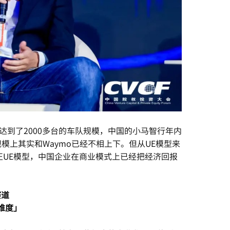
大概达到了2000多台的车队规模，中国的小马智行年内
上其实和Waymo已经不相上下。但从UE模型来
跑正UE模型，中国企业在商业模式上已经把经济回报
赛道
维度」