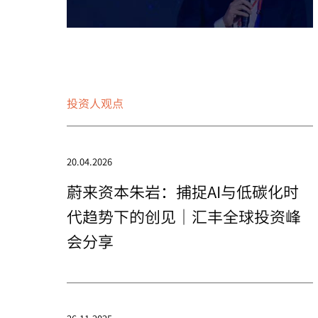
投资人观点
20.04.2026
蔚来资本朱岩：捕捉AI与低碳化时
代趋势下的创见｜汇丰全球投资峰
会分享