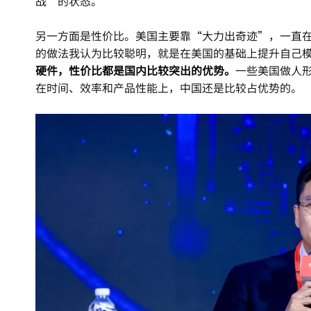
战”的状态。
另一方面是性价比。美国主要靠“大力出奇迹”，一直
的做法我认为比较聪明，就是在美国的基础上提升自己
硬件，性价比都是国内比较突出的优势。
一些美国做人
在时间、效率和产品性能上，中国还是比较占优势的。