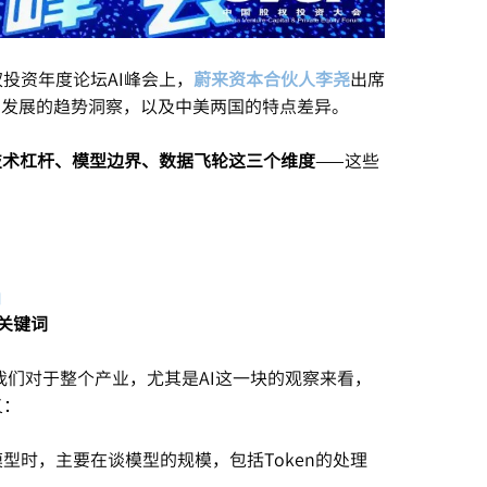
投资年度论坛AI峰会上，
蔚来资本合伙人李尧
出席
业发展的趋势洞察，以及中美两国的特点差异。
技术杠杆、模型边界、数据飞轮这三个维度
——这些
」
场关键词
我们对于整个产业，尤其是AI这一块的观察来看，
义：
型时，主要在谈模型的规模，包括Token的处理