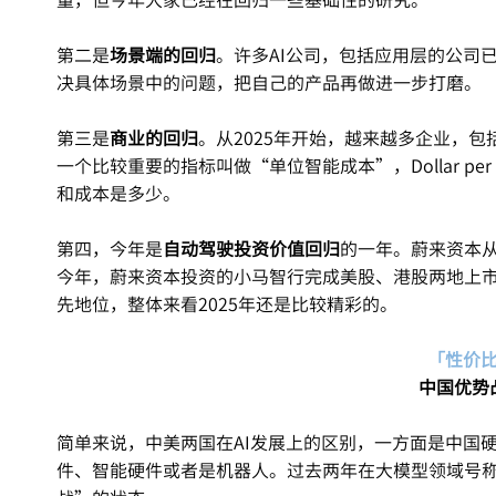
第二是
场景端的回归
。许多AI公司，包括应用层的公司
决具体场景中的问题，把自己的产品再做进一步打磨。
第三是
商业的回归
。从2025年开始，越来越多企业，
一个比较重要的指标叫做“单位智能成本”，Dollar per 
和成本是多少。
第四，今年是
自动驾驶投资价值回归
的一年。蔚来资本从
今年，蔚来资本投资的小马智行完成美股、港股两地上市，
先地位，整体来看2025年还是比较精彩的。
「性价
中国优势
简单来说，中美两国在AI发展上的区别，一方面是中国
件、智能硬件或者是机器人。过去两年在大模型领域号