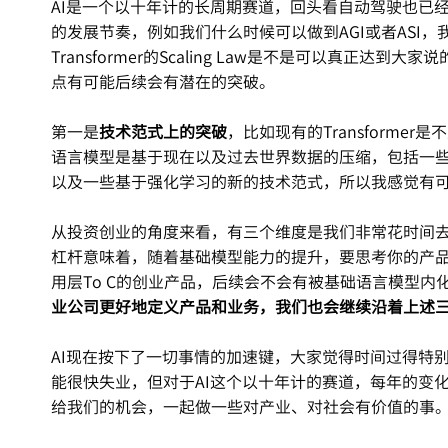
AI是一个以十年计的长周期赛道，回头看自动驾驶也已
的发展节奏，例如我们什么时候可以做到AGI或者ASI
Transformer的Scaling Law是不是可以真正达到
点有可能后续会有潜在的突破。
第一是
技术范式上的突破
，比如现有的Transforme
语言模型是基于现在以及过去世界数据的压缩，包括一
以及一些基于强化学习的新的技术范式，所以我感觉有可能
从投资创业的角度来看，有三个维度是我们非常花时间
杠杆意味着，随着基础模型能力的提升，要思考你的产
用层To C的创业产品，后续会不会有被基础语言模型内
业公司更好地定义产品和业务，我们也会继续沿着上述
AI现在按下了一切事情的加速键，大家觉得时间过得特
能很快失业，但对于AI这个以十年计的赛道，每年的变
给我们的机会，一起做一些对产业、对社会有价值的事