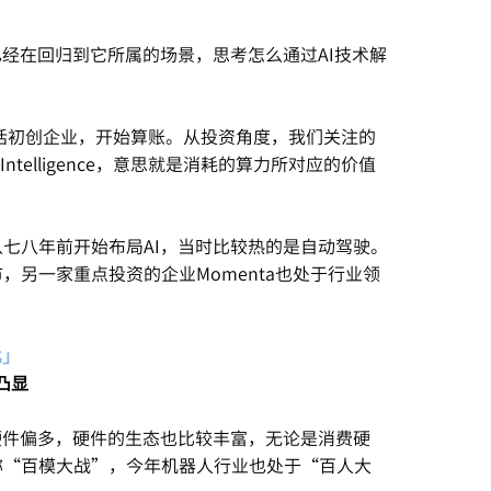
已经在回归到它所属的场景，思考怎么通过AI技术解
包括初创企业，开始算账。从投资角度，我们关注的
Intelligence，意思就是消耗的算力所对应的价值
七八年前开始布局AI，当时比较热的是自动驾驶。
另一家重点投资的企业Momenta也处于行业领
比」
凸显
硬件偏多，硬件的生态也比较丰富，无论是消费硬
称“百模大战”，今年机器人行业也处于“百人大