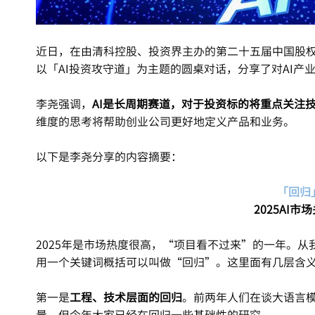
近日，在由清科控股、投资界主办的第二十五届中国股权
以「AI投资攻守道」为主题的圆桌对话，分享了对AI产
李尧强调，
AI是长周期赛道
，对于投资标的将重点关注
维度的思考将帮助创业公司更好地定义产品和业务。
以下是李尧分享的内容摘要：
「回归
2025AI市
2025年是市场热度很高，“项目看不过来”的一年。从
用一个关键词概括可以叫做“回归”。这里面有几层含
第一是
工程、技术层面的回归
。前两年人们在谈大语言模
量，但今年大家已经在回归一些基础性的研究。