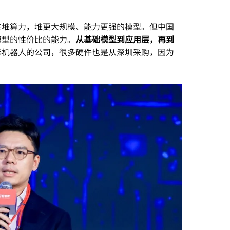
在堆算力，堆更大规模、能力更强的模型。但中国
模型的性价比的能力。
从基础模型到应用层，再到
形机器人的公司，很多硬件也是从深圳采购，因为