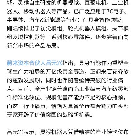
域，灵猴自主研发的机器视觉、直驱电机、工业机
器人、移动机器人等产品，已广泛应用于3C电子、
半导体、汽车&新能源等行业；在具身智能领域，
则陆续推出了视觉模组、轮式机器人模组、关节模
组及域控制器等一系列核心零部件，逐步完善面向
新兴市场的产品布局。
蔚来资本合伙人吕元兴
指出，具身智能作为重塑全
球生产力格局的万亿级黄金赛道，正迎来百花齐放
的蓬勃发展期，同时也伴随着亟待突破的行业痛
点。目前，全产业链普遍面临工业级与汽车级零部
件标准化缺位、规模化量产能力不足的核心瓶颈，
而这一行业痛点，恰恰为具备全链整合能力的头部
玩家开辟了价值突围的战略新机遇。
吕元兴表示，灵猴机器人凭借精准的产业链卡位布