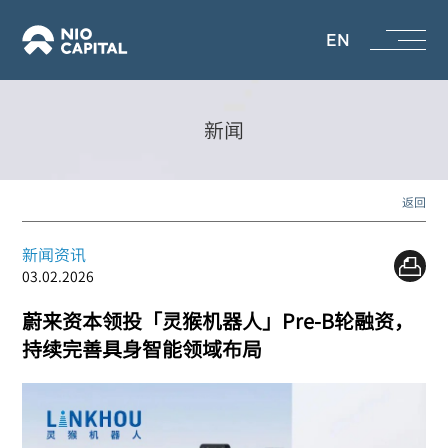
EN
新闻
返回
新闻资讯
03.02.2026
蔚来资本领投「灵猴机器人」Pre-B轮融资，
持续完善具身智能领域布局