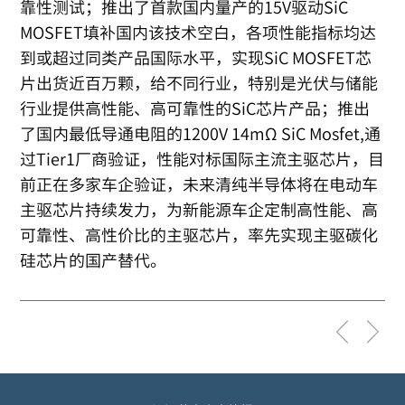
靠性测试；推出了首款国内量产的15V驱动SiC
MOSFET填补国内该技术空白，各项性能指标均达
到或超过同类产品国际水平，实现SiC MOSFET芯
片出货近百万颗，给不同行业，特别是光伏与储能
行业提供高性能、高可靠性的SiC芯片产品；推出
了国内最低导通电阻的1200V 14mΩ SiC Mosfet,通
过Tier1厂商验证，性能对标国际主流主驱芯片，目
前正在多家车企验证，未来清纯半导体将在电动车
主驱芯片持续发力，为新能源车企定制高性能、高
可靠性、高性价比的主驱芯片，率先实现主驱碳化
硅芯片的国产替代。