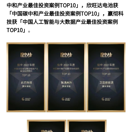
中和产业最佳投资案例TOP10」，欣旺达电池获
「中国碳中和产业最佳投资案例TOP10」，嬴彻科
技获「中国人工智能与大数据产业最佳投资案例
TOP10」
。